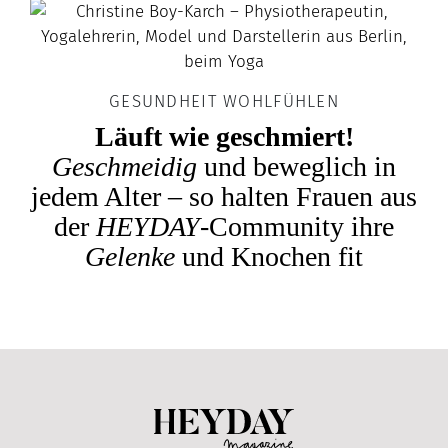
GESUNDHEIT WOHLFÜHLEN
Läuft wie geschmiert!
Geschmeidig
und beweglich in
jedem Alter – so halten Frauen aus
der
HEYDAY
-Community ihre
Gelenke
und Knochen fit
Heyday Magazine U