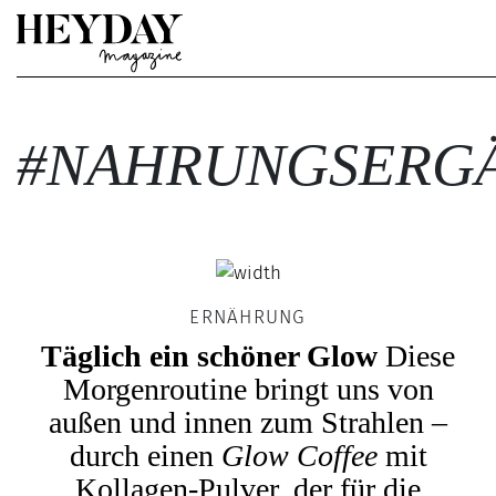
Heyday
#NAHRUNGSERG
ERNÄHRUNG
Täglich ein schöner Glow
Diese
Morgenroutine bringt uns von
außen und innen zum Strahlen –
durch einen
Glow Coffee
mit
Kollagen-Pulver, der für die