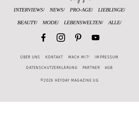
INTERVIEWS
NEWS
PRO-AGE
LIEBLINGE
BEAUTY
MODE
LEBENSWELTEN
ALLE
Facebook
Instagram
Pinterest
YouTube
ÜBER UNS
KONTAKT
MACH MIT!
IMPRESSUM
Channel
DATENSCHUTZERKLÄRUNG
PARTNER
AGB
©2026 HEYDAY MAGAZINE UG