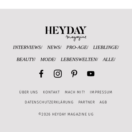
Heyday Magazine U
INTERVIEWS
NEWS
PRO-AGE
LIEBLINGE
BEAUTY
MODE
LEBENSWELTEN
ALLE
Facebook
Instagram
Pinterest
YouTube
ÜBER UNS
KONTAKT
MACH MIT!
IMPRESSUM
Channel
DATENSCHUTZERKLÄRUNG
PARTNER
AGB
©2026 HEYDAY MAGAZINE UG