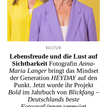
KULTUR
Lebensfreude und die Lust auf
Sichtbarkeit
Fotografin
Anna-
Maria Langer
bringt das Mindset
der Generation
HEYDAY
auf den
Punkt. Jetzt wurde ihr Projekt
Bold
im Jahrbuch von
Blickfang –
Deutschlands beste
Fotograf:innen
verewigt