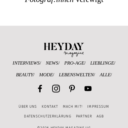
Heyday Magazine U
INTERVIEWS
NEWS
PRO-AGE
LIEBLINGE
BEAUTY
MODE
LEBENSWELTEN
ALLE
Facebook
Instagram
Pinterest
YouTube
ÜBER UNS
KONTAKT
MACH MIT!
IMPRESSUM
Channel
DATENSCHUTZERKLÄRUNG
PARTNER
AGB
©2026 HEYDAY MAGAZINE UG