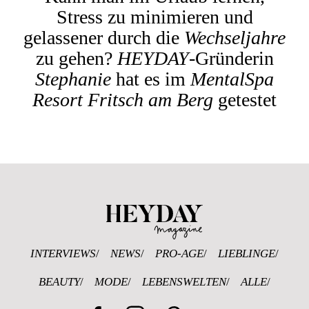
Stress zu minimieren und
gelassener durch die
Wechseljahre
zu gehen?
HEYDAY
-Gründerin
Stephanie
hat es im
MentalSpa
Resort Fritsch am Berg
getestet
Heyday Magazine U
INTERVIEWS
NEWS
PRO-AGE
LIEBLINGE
BEAUTY
MODE
LEBENSWELTEN
ALLE