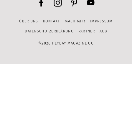
Facebook
Instagram
Pinterest
YouTube
ÜBER UNS
KONTAKT
MACH MIT!
IMPRESSUM
Channel
DATENSCHUTZERKLÄRUNG
PARTNER
AGB
©2026 HEYDAY MAGAZINE UG