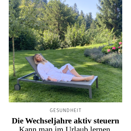
GESUNDHEIT
Die Wechseljahre aktiv steuern
Kann man im Urlaub lernen,