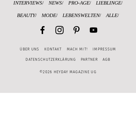
INTERVIEWS
NEWS
PRO-AGE
LIEBLINGE
BEAUTY
MODE
LEBENSWELTEN
ALLE
Facebook
Instagram
Pinterest
YouTube
ÜBER UNS
KONTAKT
MACH MIT!
IMPRESSUM
Channel
DATENSCHUTZERKLÄRUNG
PARTNER
AGB
©2026 HEYDAY MAGAZINE UG