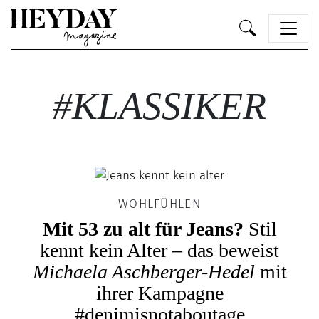
Heyday
#KLASSIKER
WOHLFÜHLEN
Mit 53 zu alt für Jeans?
Stil
kennt kein Alter – das beweist
Michaela Aschberger-Hedel
mit
ihrer Kampagne
#denimisnotaboutage