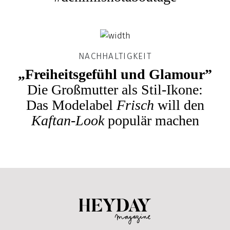
NACHHALTIGKEIT
„Freiheitsgefühl und Glamour”
Die Großmutter als Stil-Ikone:
Das Modelabel
Frisch
will den
Kaftan-Look
populär machen
Heyday Magazine U