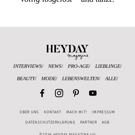
Heyday Magazine U
INTERVIEWS
NEWS
PRO-AGE
LIEBLINGE
BEAUTY
MODE
LEBENSWELTEN
ALLE
Facebook
Instagram
Pinterest
YouTube
ÜBER UNS
KONTAKT
MACH MIT!
IMPRESSUM
Channel
DATENSCHUTZERKLÄRUNG
PARTNER
AGB
©2026 HEYDAY MAGAZINE UG