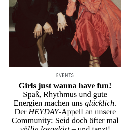
EVENTS
Girls just wanna have fun!
Spaß, Rhythmus und gute
Energien machen uns
glücklich
.
Der
HEYDAY
-Appell an unsere
Community: Seid doch öfter mal
völlig losgelöst
– und tanzt!