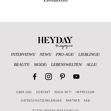
Heyday Magazine U
INTERVIEWS
NEWS
PRO-AGE
LIEBLINGE
BEAUTY
MODE
LEBENSWELTEN
ALLE
Facebook
Instagram
Pinterest
YouTube
ÜBER UNS
KONTAKT
MACH MIT!
IMPRESSUM
Channel
DATENSCHUTZERKLÄRUNG
PARTNER
AGB
©2026 HEYDAY MAGAZINE UG