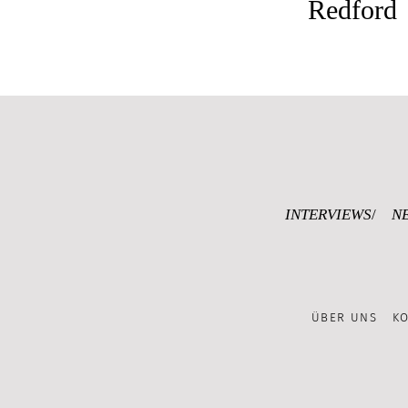
Redford
INTERVIEWS
N
ÜBER UNS
K