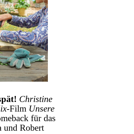
 spät!
Christine
ix
-Film
Unsere
meback für das
 und Robert