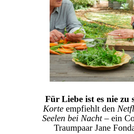
Für Liebe ist es nie zu
Korte
empfiehlt den
Netfl
Seelen bei Nacht
– ein Co
Traumpaar Jane Fonda