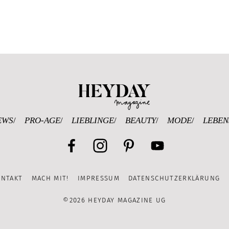
Heyday Magazine U
EWS
PRO-AGE
LIEBLINGE
BEAUTY
MODE
LEBEN
Facebook
Instagram
Pinterest
YouTube
ONTAKT
MACH MIT!
IMPRESSUM
DATENSCHUTZERKLÄRUNG
Channel
©2026 HEYDAY MAGAZINE UG