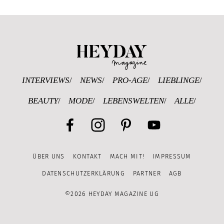
Heyday Magazine U
INTERVIEWS
NEWS
PRO-AGE
LIEBLINGE
BEAUTY
MODE
LEBENSWELTEN
ALLE
Facebook
Instagram
Pinterest
YouTube
ÜBER UNS
KONTAKT
MACH MIT!
IMPRESSUM
Channel
DATENSCHUTZERKLÄRUNG
PARTNER
AGB
©2026 HEYDAY MAGAZINE UG