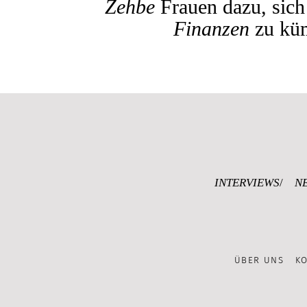
Zehbe
Frauen dazu, sich
Finanzen
zu kü
INTERVIEWS
N
ÜBER UNS
K