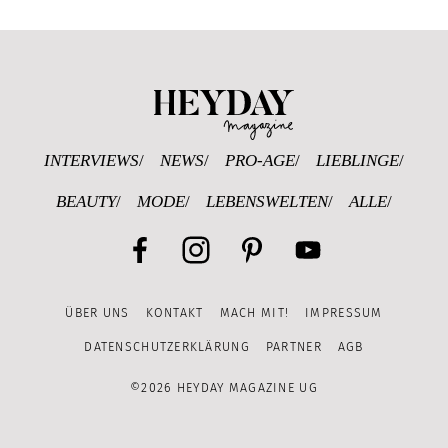
Heyday Magazine U
INTERVIEWS
NEWS
PRO-AGE
LIEBLINGE
BEAUTY
MODE
LEBENSWELTEN
ALLE
Facebook
Instagram
Pinterest
YouTube
ÜBER UNS
KONTAKT
MACH MIT!
IMPRESSUM
Channel
DATENSCHUTZERKLÄRUNG
PARTNER
AGB
©2026 HEYDAY MAGAZINE UG