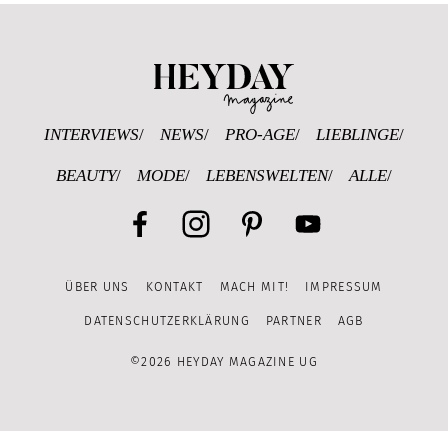
Heyday Magazine U
INTERVIEWS
NEWS
PRO-AGE
LIEBLINGE
BEAUTY
MODE
LEBENSWELTEN
ALLE
Facebook
Instagram
Pinterest
YouTube
ÜBER UNS
KONTAKT
MACH MIT!
IMPRESSUM
Channel
DATENSCHUTZERKLÄRUNG
PARTNER
AGB
©2026 HEYDAY MAGAZINE UG