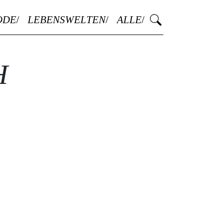
ODE
LEBENSWELTEN
ALLE
H