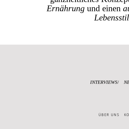
Ernährung
und einen
a
Lebensstil
INTERVIEWS
N
ÜBER UNS
K