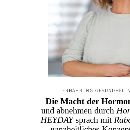
ERNÄHRUNG GESUNDHEIT
Die Macht der Hormo
und abnehmen durch
Hor
HEYDAY
sprach mit
Rab
ganzheitliches Konzep