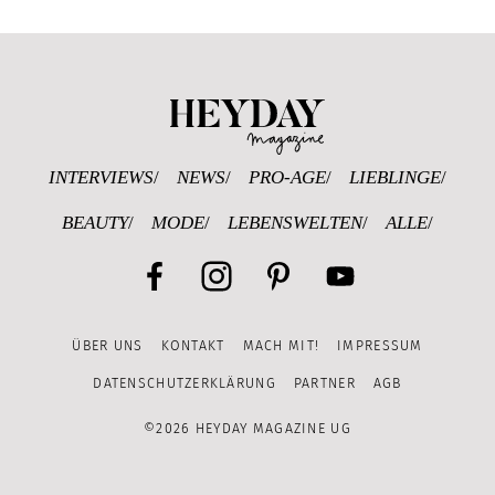
Heyday Magazine U
INTERVIEWS
NEWS
PRO-AGE
LIEBLINGE
BEAUTY
MODE
LEBENSWELTEN
ALLE
Facebook
Instagram
Pinterest
YouTube
ÜBER UNS
KONTAKT
MACH MIT!
IMPRESSUM
Channel
DATENSCHUTZERKLÄRUNG
PARTNER
AGB
©2026 HEYDAY MAGAZINE UG