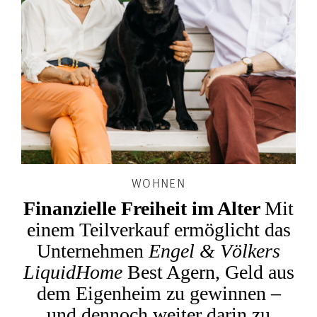
WOHNEN
Finanzielle Freiheit im Alter
Mit
einem Teilverkauf ermöglicht das
Unternehmen
Engel & Völkers
LiquidHome
Best Agern, Geld aus
dem Eigenheim zu gewinnen –
und dennoch weiter darin zu