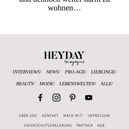
wohnen…
Heyday Magazine U
INTERVIEWS
NEWS
PRO-AGE
LIEBLINGE
BEAUTY
MODE
LEBENSWELTEN
ALLE
Facebook
Instagram
Pinterest
YouTube
ÜBER UNS
KONTAKT
MACH MIT!
IMPRESSUM
Channel
DATENSCHUTZERKLÄRUNG
PARTNER
AGB