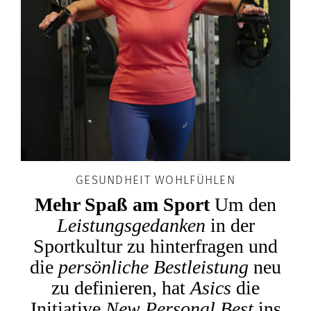
GESUNDHEIT WOHLFÜHLEN
Mehr Spaß am Sport
Um den
Leistungsgedanken
in der
Sportkultur zu hinterfragen und
die
persönliche Bestleistung
neu
zu definieren, hat
Asics
die
Initiative
New Personal Best
ins