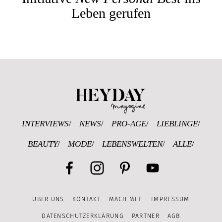
Leben gerufen
Heyday Magazine U
INTERVIEWS
NEWS
PRO-AGE
LIEBLINGE
BEAUTY
MODE
LEBENSWELTEN
ALLE
Facebook
Instagram
Pinterest
YouTube
ÜBER UNS
KONTAKT
MACH MIT!
IMPRESSUM
Channel
DATENSCHUTZERKLÄRUNG
PARTNER
AGB