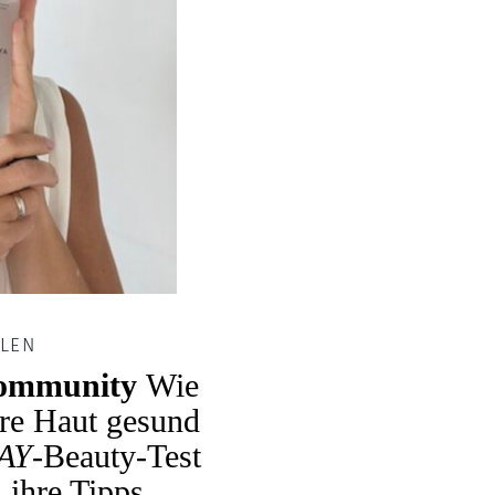
LEN
 Community
Wie
re Haut gesund
AY
-Beauty-Test
 ihre Tipps