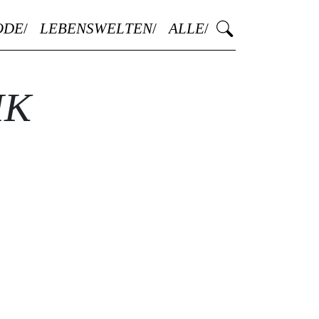
ODE
LEBENSWELTEN
ALLE
IK