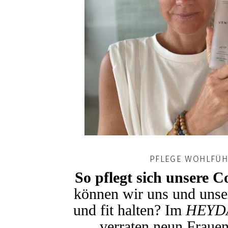
PFLEGE WOHLFÜH
So pflegt sich unsere
können wir uns und unse
und fit halten? Im
HEYD
verraten neun Frauen