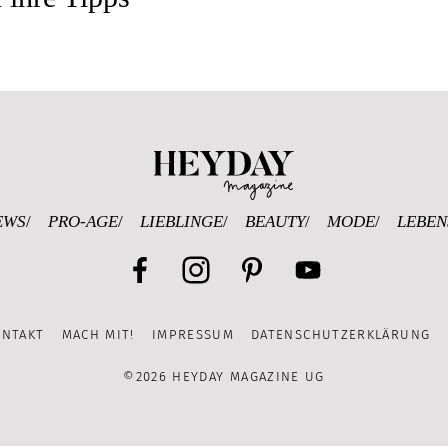
Heyday Magazine U
EWS
PRO-AGE
LIEBLINGE
BEAUTY
MODE
LEBEN
Facebook
Instagram
Pinterest
YouTube
ONTAKT
MACH MIT!
IMPRESSUM
DATENSCHUTZERKLÄRUNG
Channel
©2026 HEYDAY MAGAZINE UG