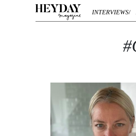
Heyday
INTERVIEWS
#