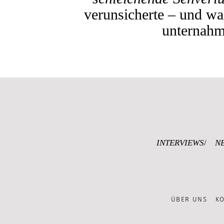
verunsicherte – und wa
unternah
INTERVIEWS
N
ÜBER UNS
K