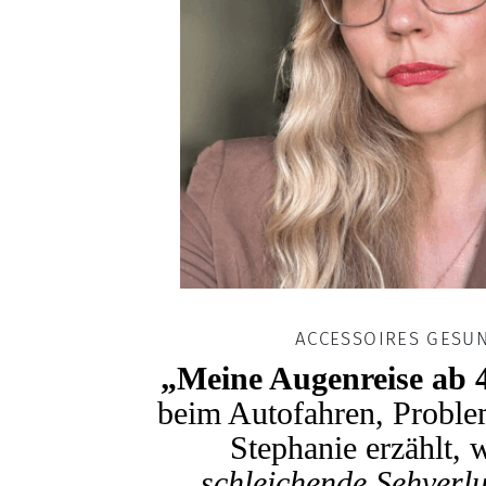
ACCESSOIRES GESU
„Meine Augenreise ab 
beim Autofahren, Proble
Stephanie erzählt, w
schleichende Sehverlu