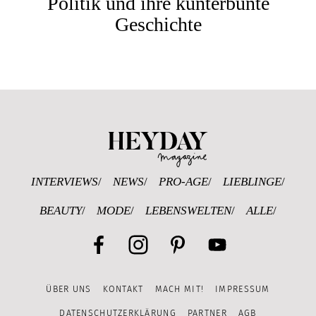
Politik und ihre kunterbunte
Geschichte
Heyday Magazine U
INTERVIEWS
NEWS
PRO-AGE
LIEBLINGE
BEAUTY
MODE
LEBENSWELTEN
ALLE
Facebook
Instagram
Pinterest
YouTube
ÜBER UNS
KONTAKT
MACH MIT!
IMPRESSUM
Channel
DATENSCHUTZERKLÄRUNG
PARTNER
AGB