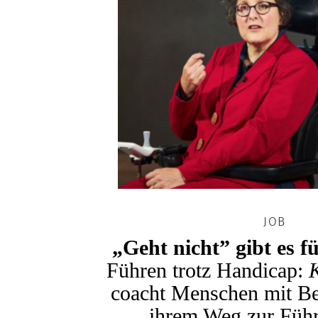
JOB
„Geht nicht” gibt es f
Führen trotz Handicap:
K
coacht Menschen mit Be
ihrem Weg zur Führ