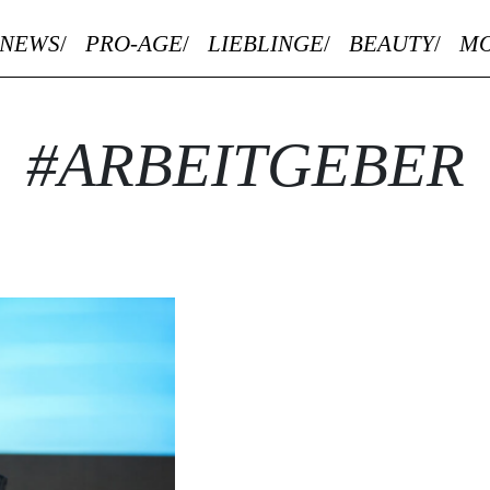
NEWS
PRO-AGE
LIEBLINGE
BEAUTY
M
#ARBEITGEBER