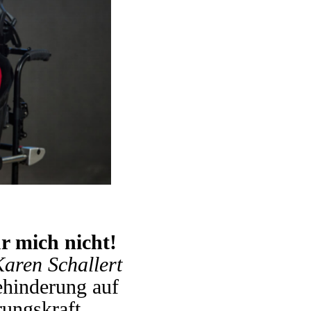
ür mich nicht!
aren Schallert
hinderung auf
ungskraft