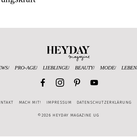
Heyday Magazine U
EWS
PRO-AGE
LIEBLINGE
BEAUTY
MODE
LEBEN
Facebook
Instagram
Pinterest
YouTube
ONTAKT
MACH MIT!
IMPRESSUM
DATENSCHUTZERKLÄRUNG
Channel
©2026 HEYDAY MAGAZINE UG