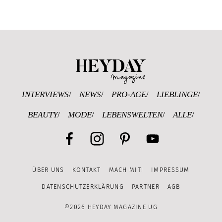
Heyday Magazine U
INTERVIEWS
NEWS
PRO-AGE
LIEBLINGE
BEAUTY
MODE
LEBENSWELTEN
ALLE
Facebook
Instagram
Pinterest
YouTube
ÜBER UNS
KONTAKT
MACH MIT!
IMPRESSUM
Channel
DATENSCHUTZERKLÄRUNG
PARTNER
AGB
©2026 HEYDAY MAGAZINE UG