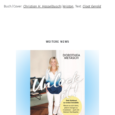
Buch/Cover:
Christian H. Hasselbusch
/
Ariston
,
Text:
Cloat Gerold
WEITERE NEWS
zuück
weiter