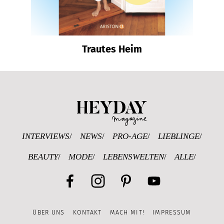
Trautes Heim
Heyday Magazine U
INTERVIEWS
NEWS
PRO-AGE
LIEBLINGE
BEAUTY
MODE
LEBENSWELTEN
ALLE
Facebook
Instagram
Pinterest
YouTube
ÜBER UNS
KONTAKT
MACH MIT!
IMPRESSUM
Channel