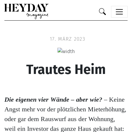
Heyday
17. MÄRZ 2023
Trautes Heim
Die eigenen vier Wände – aber wie?
–
Keine
Angst mehr vor der plötzlichen Mieterhöhung,
oder gar dem Rauswurf aus der Wohnung,
weil ein Investor das ganze Haus gekauft hat: