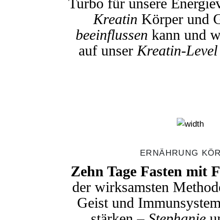
Turbo für unsere Energie
Kreatin
Körper und 
beeinflussen
kann und wa
auf unser
Kreatin-Level
ERNÄHRUNG KÖ
Zehn Tage Fasten mit 
der wirksamsten Method
Geist und Immunsystem 
stärken –
Stephanie
u