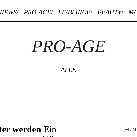
NEWS
PRO-AGE
LIEBLINGE
BEAUTY
M
PRO-AGE
ALLE
T
lter werden
Ein
ERN