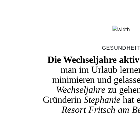
GESUNDHEI
Die Wechseljahre akti
man im Urlaub lernen
minimieren und gelasse
Wechseljahre
zu gehe
Gründerin
Stephanie
hat 
Resort Fritsch am B