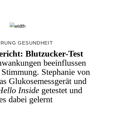
RUNG GESUNDHEIT
richt: Blutzucker-Test
hwankungen beeinflussen
 Stimmung. Stephanie von
das
Glukosemessgerät
und
Hello Inside
getestet und
es dabei gelernt