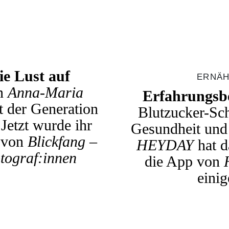
ie Lust auf
ERNÄH
in
Anna-Maria
Erfahrungsbe
t der Generation
Blutzucker-Sc
Jetzt wurde ihr
Gesundheit und
 von
Blickfang –
HEYDAY
hat 
tograf:innen
die App von
einig