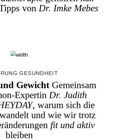
Tipps von
Dr. Imke Mebes
RUNG GESUNDHEIT
 und Gewicht
Gemeinsam
mon-Expertin
Dr. Judith
HEYDAY
, warum sich die
wandelt und wie wir trotz
eränderungen
fit und aktiv
bleiben