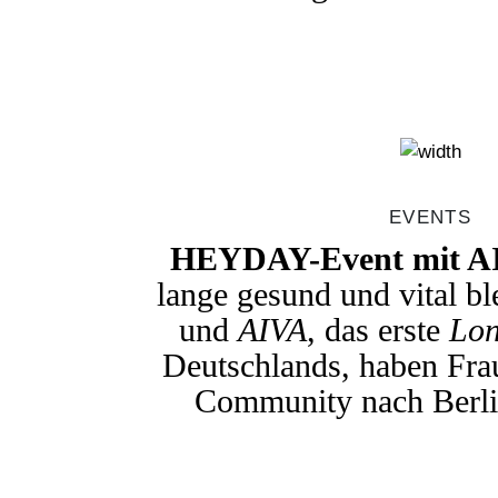
EVENTS
HEYDAY-Event mit 
lange gesund und vital bl
und
AIVA
, das erste
Lon
Deutschlands, haben Fra
Community nach Berli