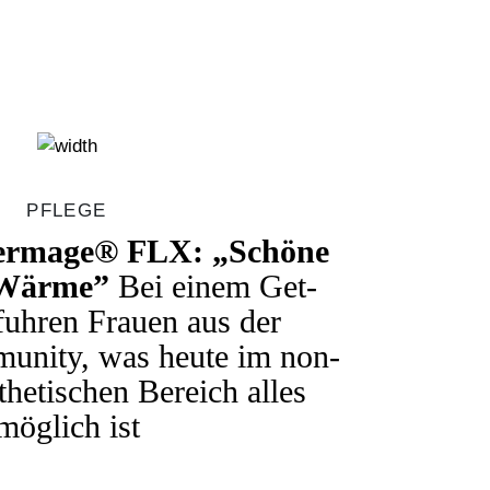
PFLEGE
hermage® FLX: „Schöne
 Wärme”
Bei einem Get-
fuhren Frauen aus der
unity, was heute im non-
thetischen Bereich alles
möglich ist