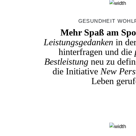
GESUNDHEIT WOHL
Mehr Spaß am Spo
Leistungsgedanken
in der
hinterfragen und die
Bestleistung
neu zu defin
die Initiative
New Pers
Leben geruf