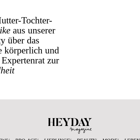
T
utter-Tochter-
ike
aus unserer
y über das
e körperlich und
Expertenrat zur
heit
Heyday Magazine 