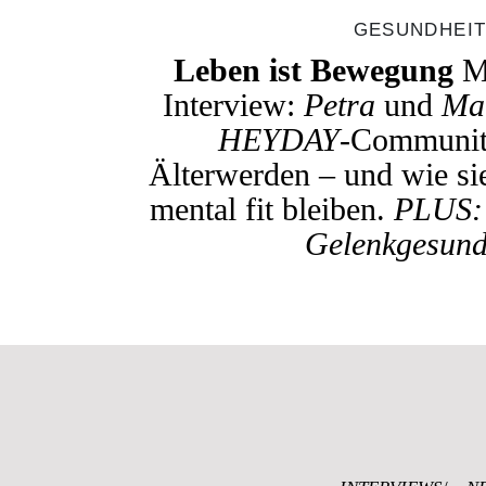
GESUNDHEI
Leben ist Bewegung
M
Interview:
Petra
und
Ma
HEYDAY
-Communit
Älterwerden – und wie si
mental fit bleiben.
PLUS:
Gelenkgesund