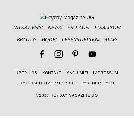
Heyday Magazin
INTERVIEWS
NEWS
PRO-AGE
LIEBLINGE
BEAUTY
MODE
LEBENSWELTEN
ALLE
Facebook
Instagram
Pinterest
YouTube
ÜBER UNS
KONTAKT
MACH MIT!
IMPRESSUM
Channel
DATENSCHUTZERKLÄRUNG
PARTNER
AGB
©2026 HEYDAY MAGAZINE UG