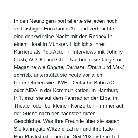
In den Neunzigern porträtierte sie jeden noch
so trashigen Eurodance-Act und verbrachte
eine denkwürdige Nacht mit den Rednex in
einem Hotel in Münster. Highlights ihrer
Karriere als Pop-Autorin: Interviews mit Johnny
Cash, AC/DC und Cher. Nachdem sie lange für
Magazine wie
Brigitte
,
Barbara
,
Eltern
und
Maxi
schrieb, unterstützt sie heute vor allem
Unternehmen wie RWE, Deutsche Bahn AG
oder AIDA in der Kommunikation. In Hamburg
trifft man sie auf dem Fahrrad an der Elbe, im
Theater oder bei kleinen Konzerten – immer auf
der Suche nach der nächsten guten
Geschichte. Was ihre Freunde über sie sagen:
Sie kann gute Witze erzählen und ihre Italo-
Pop-Playlist ist legendär. Seit 2025 ist sie Teil